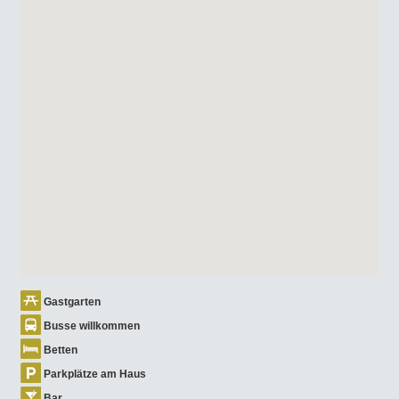
Gastgarten
Busse willkommen
Betten
Parkplätze am Haus
Bar