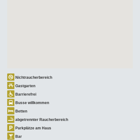
Nichtraucherbereich
Gastgarten
Barrierefrei
Busse willkommen
Betten
abgetrennter Raucherbereich
Parkplätze am Haus
Bar