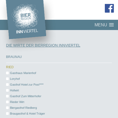
MENU
DIE WIRTE DER BIERREGION INNVIERTEL
BRAUNAU
RIED
Gasthaus Marienhof
Loryhof
Gasthof Hotel zur Post****
Hofwirt
Gasthof Zum Mitterhofer
Rieder Wirt
Biergasthof Riedberg
Braugasthof & Hotel Träger