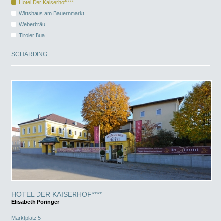
Hotel Der Kaiserhof****
Wirtshaus am Bauernmarkt
Weberbräu
Tiroler Bua
SCHÄRDING
HOTEL DER KAISERHOF****
Elisabeth Poringer
Marktplatz 5