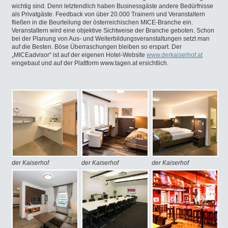
wichtig sind. Denn letztendlich haben Businessgäste andere Bedürfnisse
als Privatgäste. Feedback von über 20.000 Trainern und Veranstaltern
fließen in die Beurteilung der österreichischen MICE-Branche ein.
Veranstaltern wird eine objektive Sichtweise der Branche geboten. Schon
bei der Planung von Aus- und Weiterbildungsveranstaltungen setzt man
auf die Besten. Böse Überraschungen bleiben so erspart. Der
„MICEadvisor“ ist auf der eigenen Hotel-Website
www.derkaiserhof.at
eingebaut und auf der Plattform www.tagen.at ersichtlich.
der Kaiserhof
der Kaiserhof
der Kaiserhof