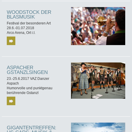
WOODSTOCK DER
BLASMUSIK
Festival der besonderen Art
28.6.-01.07.2018
Arco Arena, Ort i.I.
ASPACHER
GSTANZLSINGEN
23.-25.6.2017 VAZ Danzer
Aspach
Humorvolle und punktgenau
berührende Gstanzl
GIGANTENTREFFEN: