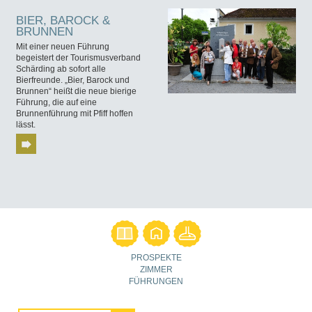
BIER, BAROCK &
BRUNNEN
Mit einer neuen Führung
begeistert der Tourismusverband
Schärding ab sofort alle
Bierfreunde. „Bier, Barock und
Brunnen“ heißt die neue bierige
Führung, die auf eine
Brunnenführung mit Pfiff hoffen
lässt.
PROSPEKTE
ZIMMER
FÜHRUNGEN