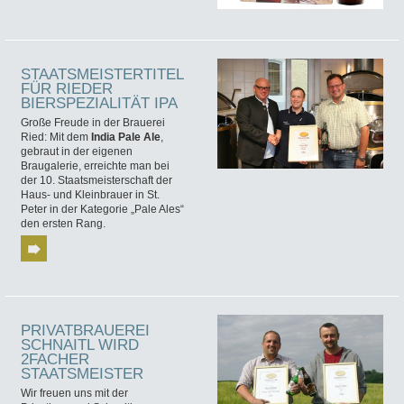
STAATSMEISTERTITEL
FÜR RIEDER
BIERSPEZIALITÄT IPA
Große Freude in der Brauerei
Ried: Mit dem
India Pale Ale
,
gebraut in der eigenen
Braugalerie, erreichte man bei
der 10. Staatsmeisterschaft der
Haus- und Kleinbrauer in St.
Peter in der Kategorie „Pale Ales“
den ersten Rang.
PRIVATBRAUEREI
SCHNAITL WIRD
2FACHER
STAATSMEISTER
Wir freuen uns mit der