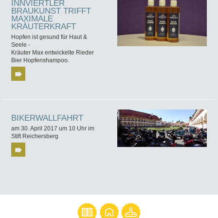
INNVIERTLER
BRAUKUNST TRIFFT
MAXIMALE
KRÄUTERKRAFT
Hopfen ist gesund für Haut &
Seele -
Kräuter Max entwickelte Rieder
Bier Hopfenshampoo.
BIKERWALLFAHRT
am 30. April 2017 um 10 Uhr im
Stift Reichersberg