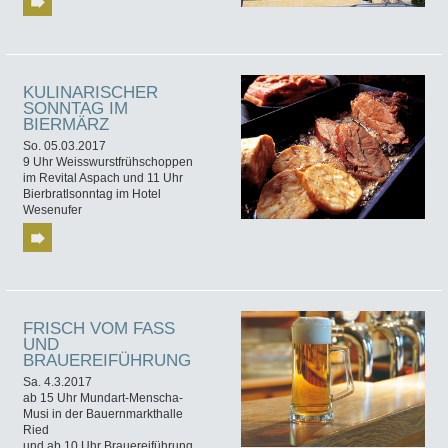
KULINARISCHER
SONNTAG IM
BIERMÄRZ
So. 05.03.2017
9 Uhr Weisswurstfrühschoppen
im Revital Aspach und 11 Uhr
Bierbratlsonntag im Hotel
Wesenufer
FRISCH VOM FASS
UND
BRAUEREIFÜHRUNG
Sa. 4.3.2017
ab 15 Uhr Mundart-Menscha-
Musi in der Bauernmarkthalle
Ried
und ab 10 Uhr Brauereiführung