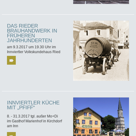
DAS RIEDER
BRAUHANDWERK IN
FRÜHEREN
JAHRHUNDERTEN
am 9.3.2017 um 19.30 Uhr im
Innviertler Volkskundehaus Ried
INNVIERTLER KÜCHE
MIT „PFIFF“
8. - 31.3.2017 tgl. außer Mo+Di
im Gasthof Marienhof in Kirchdorf
am Inn