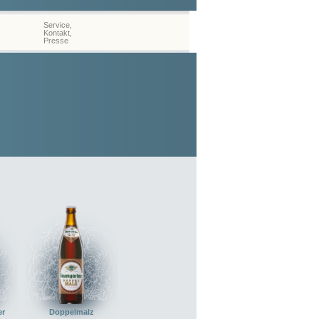
Service,
Kontakt,
Presse
er
Doppelmalz