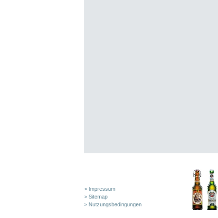
>
Impressum
>
Sitemap
>
Nutzungsbedingungen