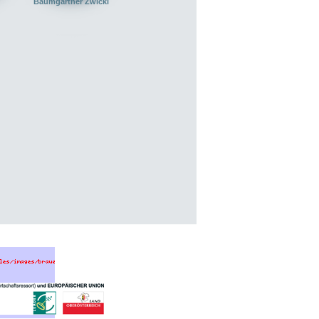
Baumgartner Zwickl